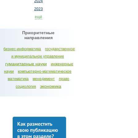
2024
2023
ещё
Приоритетные
направления
бизнес-информатика
государственное
и муниципальное управление
гуманитарные науки
инженерные
науки
компьютерно-математическое
математика
менеджмент
право
экономика
социология