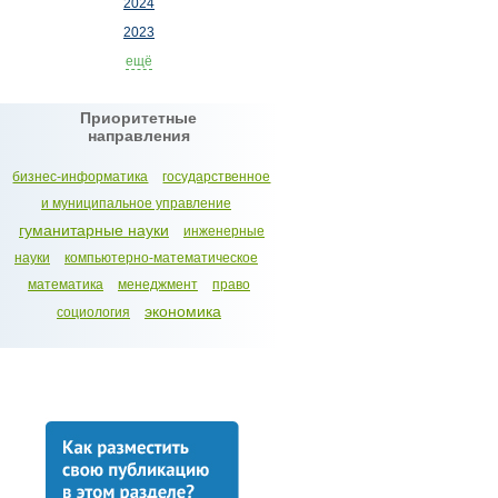
2024
2023
ещё
Приоритетные
направления
бизнес-информатика
государственное
и муниципальное управление
гуманитарные науки
инженерные
науки
компьютерно-математическое
математика
менеджмент
право
экономика
социология