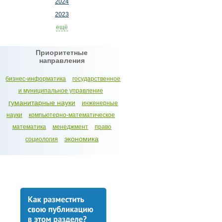
2024
2023
ещё
Приоритетные
направления
бизнес-информатика
государственное
и муниципальное управление
гуманитарные науки
инженерные
науки
компьютерно-математическое
математика
менеджмент
право
экономика
социология