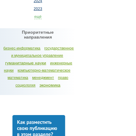
2024
2023
ещё
Приоритетные
направления
бизнес-информатика
государственное
и муниципальное управление
гуманитарные науки
инженерные
науки
компьютерно-математическое
математика
менеджмент
право
экономика
социология