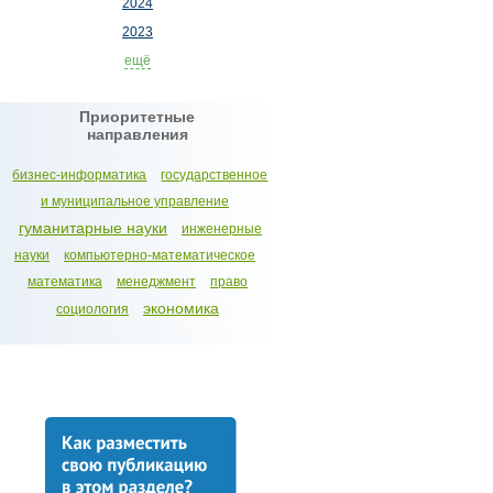
2024
2023
ещё
Приоритетные
направления
бизнес-информатика
государственное
и муниципальное управление
гуманитарные науки
инженерные
науки
компьютерно-математическое
математика
менеджмент
право
экономика
социология