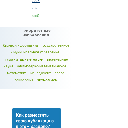
2024
2023
ещё
Приоритетные
направления
бизнес-информатика
государственное
и муниципальное управление
гуманитарные науки
инженерные
науки
компьютерно-математическое
математика
менеджмент
право
экономика
социология