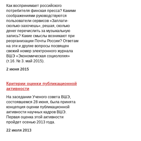
Как воспринимает российского
потребителя финская пресса? Какими
соображениями руководствуются
пользователи сервисов «Заплати-
сколько-захочешь», решая, сколько
денег перечислить за музыкальную
запись? Какие смыслы возникают при
реорганизации Почты России? Ответам
на эти и другие вопросы посвящен
свежий номер электронного журнала
ВШЭ «Экономическая социология»
(т.16. № 3. май 2015).
2 июня 2015
Критерии оценки публикационной
активности
На заседании Ученого совета ВШЭ,
состоявшемся 28 июня, была принята
концепция оценки публикационной
активности научных кадров ВШЭ.
Первая оценка этой активности
пройдет осенью 2013 года.
22 июля 2013