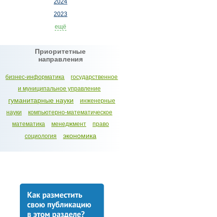
2024
2023
ещё
Приоритетные
направления
бизнес-информатика
государственное
и муниципальное управление
гуманитарные науки
инженерные
науки
компьютерно-математическое
математика
менеджмент
право
экономика
социология