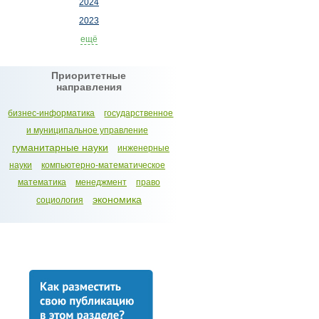
2024
2023
ещё
Приоритетные
направления
бизнес-информатика
государственное
и муниципальное управление
гуманитарные науки
инженерные
науки
компьютерно-математическое
математика
менеджмент
право
экономика
социология