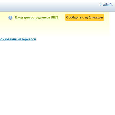
Скрыть
Вход для сотрудников ВШЭ
Сообщить о публикации
ользования материалов