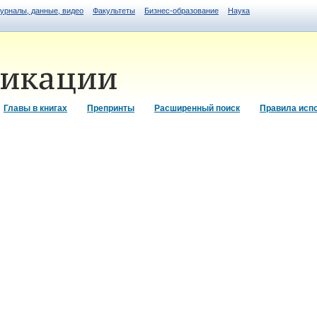
журналы, данные, видео
Факультеты
Бизнес-образование
Наука
Главы в книгах
Препринты
Расширенный поиск
Правила исп