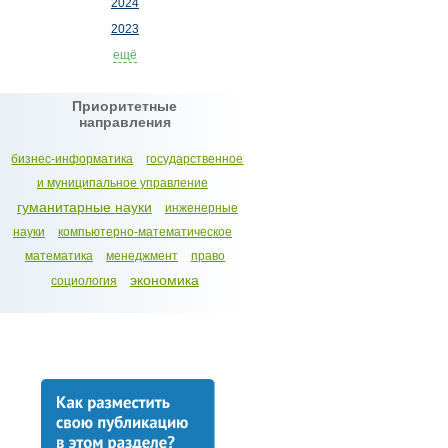
2024
2023
ещё
Приоритетные
направления
бизнес-информатика
государственное
и муниципальное управление
гуманитарные науки
инженерные
науки
компьютерно-математическое
математика
менеджмент
право
экономика
социология