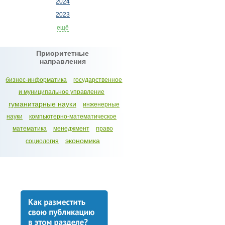
2024
2023
ещё
Приоритетные
направления
бизнес-информатика
государственное
и муниципальное управление
гуманитарные науки
инженерные
науки
компьютерно-математическое
математика
менеджмент
право
экономика
социология