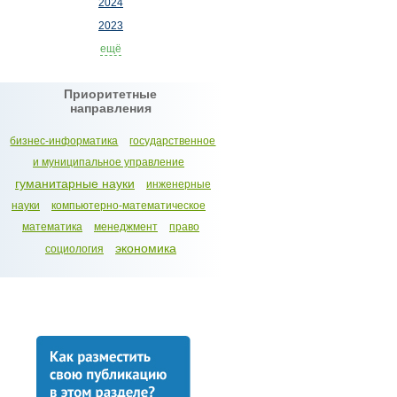
2024
2023
ещё
Приоритетные
направления
бизнес-информатика
государственное
и муниципальное управление
гуманитарные науки
инженерные
науки
компьютерно-математическое
математика
менеджмент
право
экономика
социология