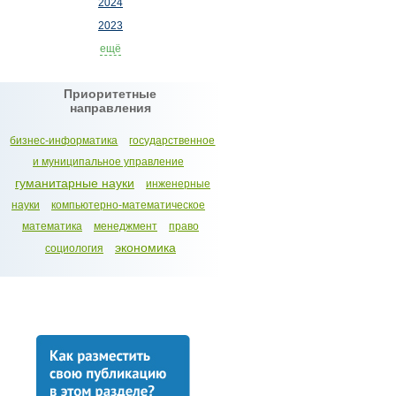
2024
2023
ещё
Приоритетные
направления
бизнес-информатика
государственное
и муниципальное управление
гуманитарные науки
инженерные
науки
компьютерно-математическое
математика
менеджмент
право
экономика
социология