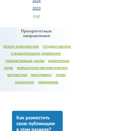
2024
2023
ещё
Приоритетные
направления
бизнес-информатика
государственное
и муниципальное управление
гуманитарные науки
инженерные
науки
компьютерно-математическое
математика
менеджмент
право
экономика
социология