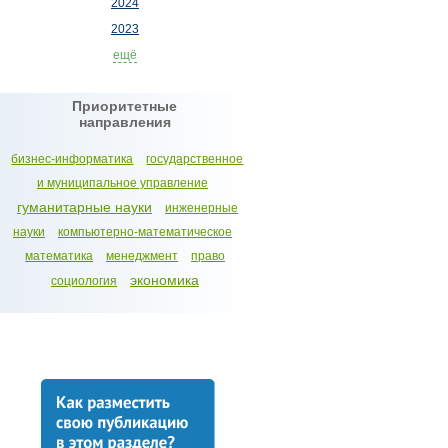
2024
2023
ещё
Приоритетные
направления
бизнес-информатика
государственное
и муниципальное управление
гуманитарные науки
инженерные
науки
компьютерно-математическое
математика
менеджмент
право
экономика
социология