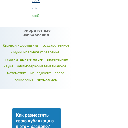
2024
2023
ещё
Приоритетные
направления
бизнес-информатика
государственное
и муниципальное управление
гуманитарные науки
инженерные
науки
компьютерно-математическое
математика
менеджмент
право
экономика
социология