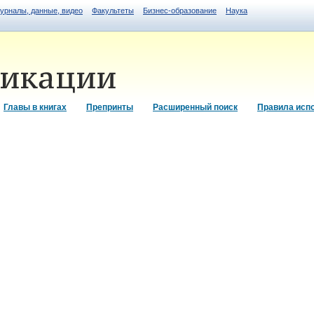
журналы, данные, видео
Факультеты
Бизнес-образование
Наука
Главы в книгах
Препринты
Расширенный поиск
Правила исп