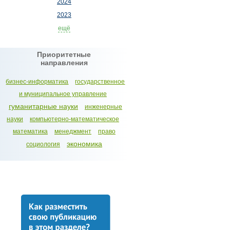
2024
2023
ещё
Приоритетные
направления
бизнес-информатика
государственное
и муниципальное управление
гуманитарные науки
инженерные
науки
компьютерно-математическое
математика
менеджмент
право
экономика
социология