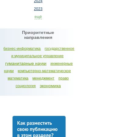
2024
2023
ещё
Приоритетные
направления
бизнес-информатика
государственное
и муниципальное управление
гуманитарные науки
инженерные
науки
компьютерно-математическое
математика
менеджмент
право
экономика
социология