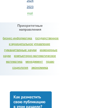
2024
2023
ещё
Приоритетные
направления
бизнес-информатика
государственное
и муниципальное управление
гуманитарные науки
инженерные
науки
компьютерно-математическое
математика
менеджмент
право
экономика
социология