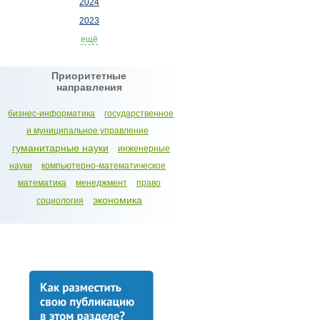
2024
2023
ещё
Приоритетные
направления
бизнес-информатика
государственное
и муниципальное управление
гуманитарные науки
инженерные
науки
компьютерно-математическое
математика
менеджмент
право
экономика
социология