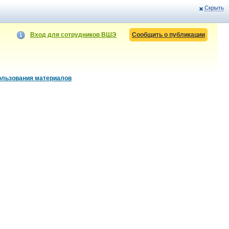
Скрыть
Вход для сотрудников ВШЭ
Сообщить о публикации
ользования материалов