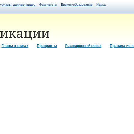
журналы, данные, видео
Факультеты
Бизнес-образование
Наука
Главы в книгах
Препринты
Расширенный поиск
Правила исп