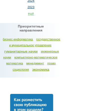
2024
2023
ещё
Приоритетные
направления
бизнес-информатика
государственное
и муниципальное управление
гуманитарные науки
инженерные
науки
компьютерно-математическое
математика
менеджмент
право
экономика
социология