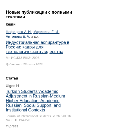
Новые публикации с полными
текстами
Книги
Нефедова А. И.
,
Маринина Е. И.
,
Антонова Е. А.
и др.
Индустриальная аспирантура в
России: кадры для
технологического лидерства
М.: ИСИЭЗ ВШЭ, 2026.
Добавлено: 28 июля 2026
Статьи
Ulgen H.
Turkish Students’ Academic
Adjustment in Russian-Medium
Higher Education: Academic
Russian, Social Support, and
Institutional Contexts
Journal of International Students. 2026. Vol. 16.
No. 8.
P. 194-220.
In press