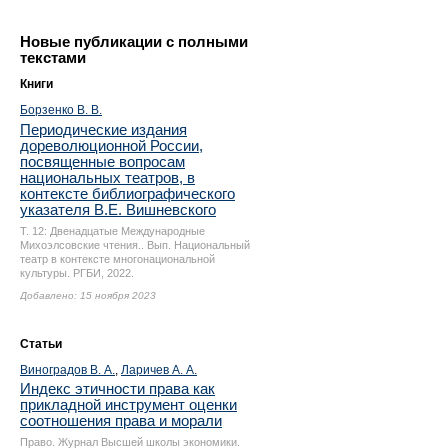
Новые публикации с полными
текстами
Книги
Борзенко В. В.
Периодические издания
дореволюционной России,
посвященные вопросам
национальных театров, в
контексте библиографического
указателя В.Е. Вишневского
Т. 12: Двенадцатые Международные
Михоэлсовские чтения.. Вып. Национальный
театр в контексте многонациональной
культуры. РГБИ, 2022.
Добавлено: 15 ноября 2023
Статьи
Виноградов В. А.
,
Ларичев А. А.
Индекс этичности права как
прикладной инструмент оценки
соотношения права и морали
Право. Журнал Высшей школы экономики.