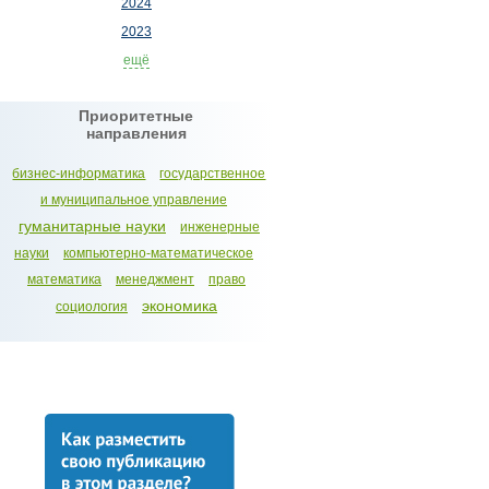
2024
2023
ещё
Приоритетные
направления
бизнес-информатика
государственное
и муниципальное управление
гуманитарные науки
инженерные
науки
компьютерно-математическое
математика
менеджмент
право
экономика
социология