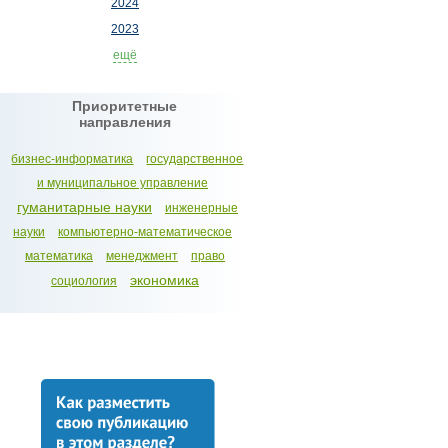
2024
2023
ещё
Приоритетные
направления
бизнес-информатика
государственное
и муниципальное управление
гуманитарные науки
инженерные
науки
компьютерно-математическое
математика
менеджмент
право
экономика
социология