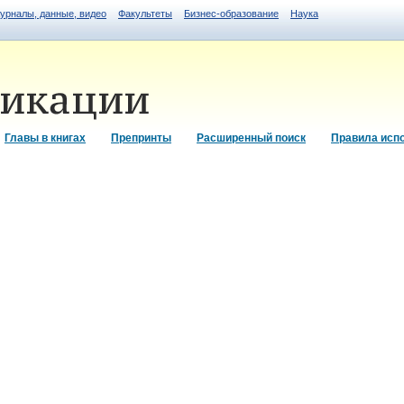
журналы, данные, видео
Факультеты
Бизнес-образование
Наука
Главы в книгах
Препринты
Расширенный поиск
Правила исп