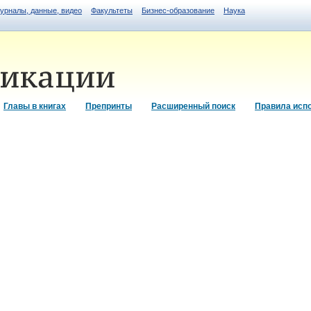
журналы, данные, видео
Факультеты
Бизнес-образование
Наука
Главы в книгах
Препринты
Расширенный поиск
Правила исп