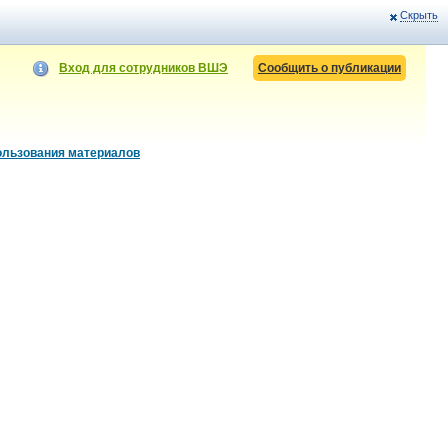
Скрыть
Вход для сотрудников ВШЭ
Сообщить о публикации
ользования материалов