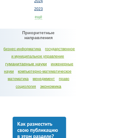
2024
2023
ещё
Приоритетные
направления
бизнес-информатика
государственное
и муниципальное управление
гуманитарные науки
инженерные
науки
компьютерно-математическое
математика
менеджмент
право
экономика
социология