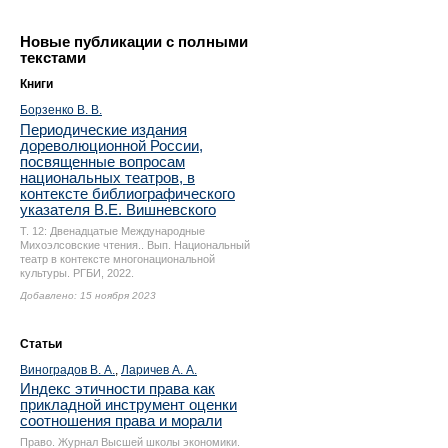
Новые публикации с полными
текстами
Книги
Борзенко В. В.
Периодические издания
дореволюционной России,
посвященные вопросам
национальных театров, в
контексте библиографического
указателя В.Е. Вишневского
Т. 12: Двенадцатые Международные
Михоэлсовские чтения.. Вып. Национальный
театр в контексте многонациональной
культуры. РГБИ, 2022.
Добавлено: 15 ноября 2023
Статьи
Виноградов В. А.
,
Ларичев А. А.
Индекс этичности права как
прикладной инструмент оценки
соотношения права и морали
Право. Журнал Высшей школы экономики.