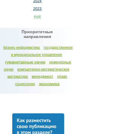
2024
2023
ещё
Приоритетные
направления
бизнес-информатика
государственное
и муниципальное управление
гуманитарные науки
инженерные
науки
компьютерно-математическое
математика
менеджмент
право
экономика
социология