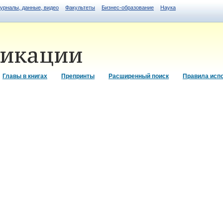
журналы, данные, видео
Факультеты
Бизнес-образование
Наука
Главы в книгах
Препринты
Расширенный поиск
Правила исп