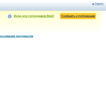
Скрыть
Вход для сотрудников ВШЭ
Сообщить о публикации
ользования материалов