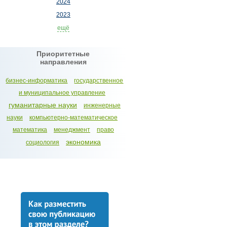
2024
2023
ещё
Приоритетные
направления
бизнес-информатика
государственное
и муниципальное управление
гуманитарные науки
инженерные
науки
компьютерно-математическое
математика
менеджмент
право
экономика
социология