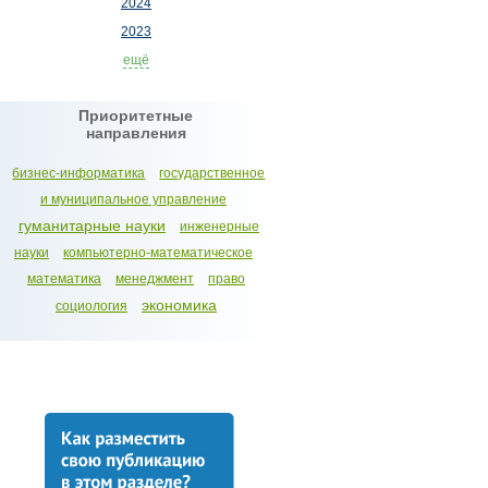
2024
2023
ещё
Приоритетные
направления
бизнес-информатика
государственное
и муниципальное управление
гуманитарные науки
инженерные
науки
компьютерно-математическое
математика
менеджмент
право
экономика
социология