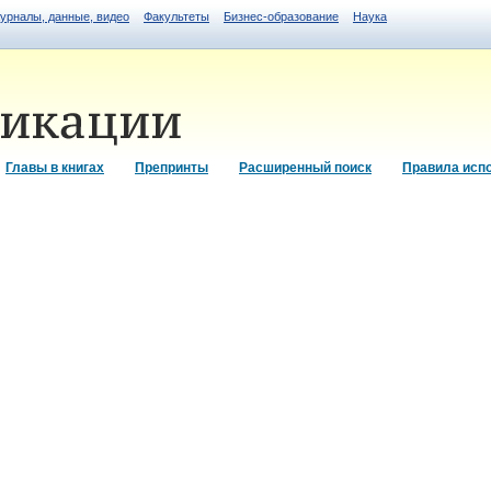
журналы, данные, видео
Факультеты
Бизнес-образование
Наука
Главы в книгах
Препринты
Расширенный поиск
Правила исп