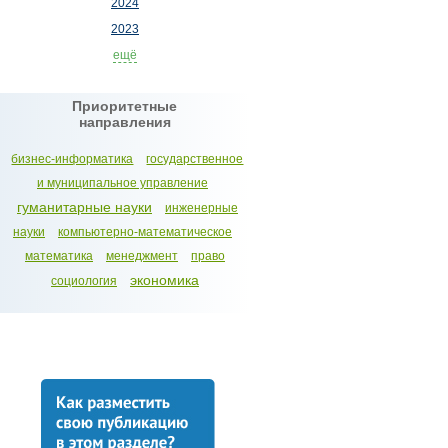
2024
2023
ещё
Приоритетные
направления
бизнес-информатика
государственное
и муниципальное управление
гуманитарные науки
инженерные
науки
компьютерно-математическое
математика
менеджмент
право
экономика
социология