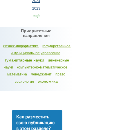
2024
2023
ещё
Приоритетные
направления
бизнес-информатика
государственное
и муниципальное управление
гуманитарные науки
инженерные
науки
компьютерно-математическое
математика
менеджмент
право
экономика
социология