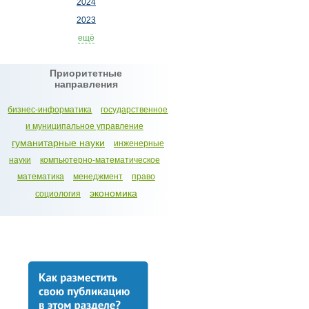
2024
2023
ещё
Приоритетные
направления
бизнес-информатика
государственное
и муниципальное управление
гуманитарные науки
инженерные
науки
компьютерно-математическое
математика
менеджмент
право
экономика
социология