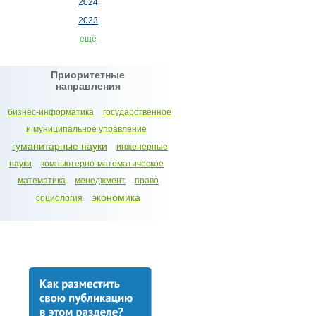
2024
2023
ещё
Приоритетные
направления
бизнес-информатика
государственное
и муниципальное управление
гуманитарные науки
инженерные
науки
компьютерно-математическое
математика
менеджмент
право
экономика
социология