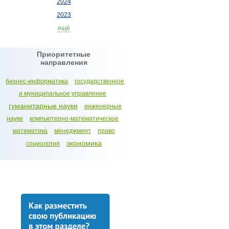
2024
2023
ещё
Приоритетные
направления
бизнес-информатика
государственное
и муниципальное управление
гуманитарные науки
инженерные
науки
компьютерно-математическое
математика
менеджмент
право
экономика
социология