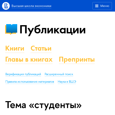
Высшая школа экономики
Меню
Публикации
Книги
Статьи
Главы в книгах
Препринты
Верификация публикаций
Расширенный поиск
Правила использования материалов
Наука в ВШЭ
Тема «студенты»