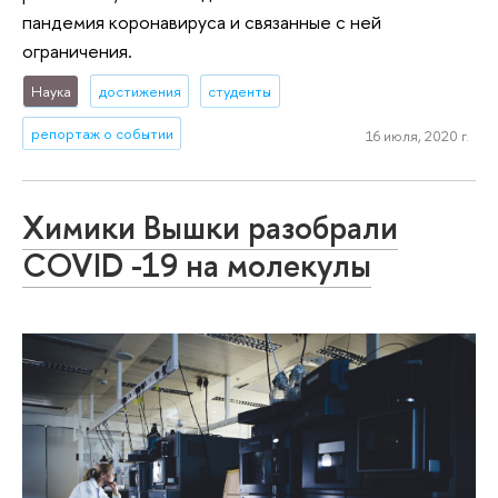
пандемия коронавируса и связанные с ней
ограничения.
Наука
достижения
студенты
репортаж о событии
16 июля, 2020 г.
Химики Вышки разобрали
COVID -19 на молекулы