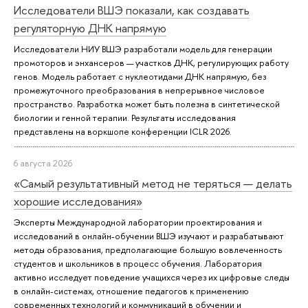
Исследователи ВШЭ показали, как создавать
регуляторную ДНК напрямую
Исследователи НИУ ВШЭ разработали модель для генерации
промоторов и энхансеров — участков ДНК, регулирующих работу
генов. Модель работает с нуклеотидами ДНК напрямую, без
промежуточного преобразования в непрерывное числовое
пространство. Разработка может быть полезна в синтетической
биологии и генной терапии. Результаты исследования
представлены на воркшопе конференции ICLR 2026.
6 августа 2026
«Самый результативный метод не теряться — делать
хорошие исследования»
Эксперты Международной лаборатории проектирования и
исследований в онлайн-обучении ВШЭ изучают и разрабатывают
методы образования, предполагающие большую вовлеченность
студентов и школьников в процесс обучения. Лаборатория
активно исследует поведение учащихся через их цифровые следы
в онлайн-системах, отношение педагогов к применению
современных технологий и коммуникаций в обучении и