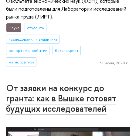
Факультета экономических наук (ФЭН), которые
были подготовлены для Лаборатории исследований
рынка труда (ЛИРТ).
Наука
студенты
исследования и аналитика
репортаж о событии
бакалавриат
магистратура
31 июля, 2020 г.
От заявки на конкурс до
гранта: как в Вышке готовят
будущих исследователей