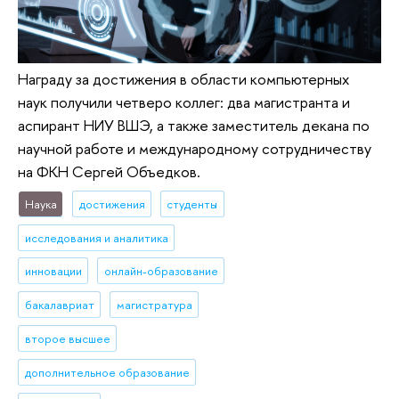
Награду за достижения в области компьютерных
наук получили четверо коллег: два магистранта и
аспирант НИУ ВШЭ, а также заместитель декана по
научной работе и международному сотрудничеству
на ФКН Сергей Объедков.
Наука
достижения
студенты
исследования и аналитика
инновации
онлайн-образование
бакалавриат
магистратура
второе высшее
дополнительное образование