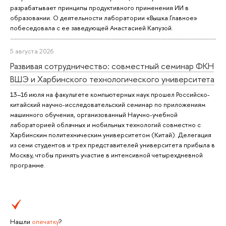
разрабатывает принципы продуктивного применения ИИ в
образовании. О деятельности лаборатории «Вышка.Главное»
побеседовала с ее заведующей Анастасией Капузой.
5 августа 2026
Развивая сотрудничество: совместный семинар ФКН
ВШЭ и Харбинского технологического университета
13–16 июля на факультете компьютерных наук прошел Российско-
китайский научно-исследовательский семинар по приложениям
машинного обучения, организованный Научно-учебной
лабораторией облачных и мобильных технологий совместно с
Харбинским политехническим университетом (Китай). Делегация
из семи студентов и трех представителей университета прибыла в
Москву, чтобы принять участие в интенсивной четырехдневной
программе.
Нашли
опечатку
?