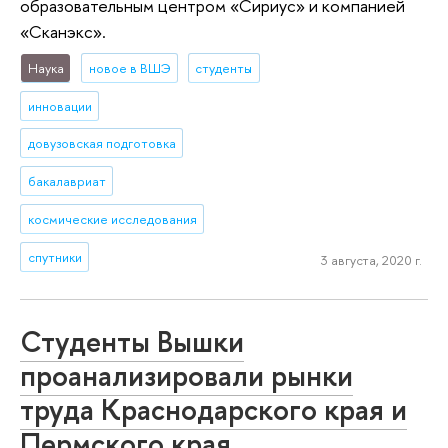
образовательным центром «Сириус» и компанией
«Сканэкс».
Наука
новое в ВШЭ
студенты
инновации
довузовская подготовка
бакалавриат
космические исследования
спутники
3 августа, 2020 г.
Студенты Вышки
проанализировали рынки
труда Краснодарского края и
Пермского края