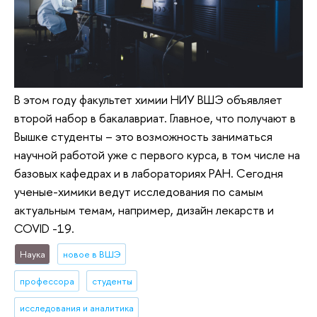
В этом году факультет химии НИУ ВШЭ объявляет
второй набор в бакалавриат. Главное, что получают в
Вышке студенты – это возможность заниматься
научной работой уже с первого курса, в том числе на
базовых кафедрах и в лабораториях РАН. Сегодня
ученые-химики ведут исследования по самым
актуальным темам, например, дизайн лекарств и
COVID -19.
Наука
новое в ВШЭ
профессора
студенты
исследования и аналитика