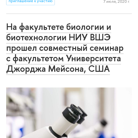
приглашение к участию
7 июля, 2020 г.
На факультете биологии и
биотехнологии НИУ ВШЭ
прошел совместный семинар
с факультетом Университета
Джорджа Мейсона, США