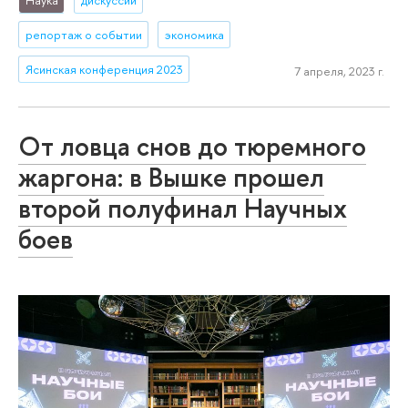
репортаж о событии
экономика
Ясинская конференция 2023
7 апреля, 2023 г.
От ловца снов до тюремного
жаргона: в Вышке прошел
второй полуфинал Научных
боев