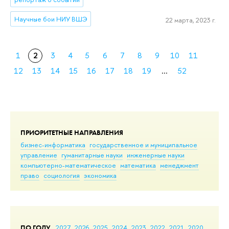
Научные бои НИУ ВШЭ
22 марта, 2023 г.
1
2
3
4
5
6
7
8
9
10
11
12
13
14
15
16
17
18
19
...
52
ПРИОРИТЕТНЫЕ НАПРАВЛЕНИЯ
бизнес-информатика
государственное и муниципальное
управление
гуманитарные науки
инженерные науки
компьютерно-математическое
математика
менеджмент
право
социология
экономика
ПО ГОДУ
2027
2026
2025
2024
2023
2022
2021
2020