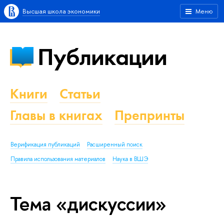
Высшая школа экономики
Меню
Публикации
Книги
Статьи
Главы в книгах
Препринты
Верификация публикаций
Расширенный поиск
Правила использования материалов
Наука в ВШЭ
Тема «дискуссии»