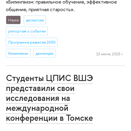
«Билингвизм: правильное обучение, эффективное
общение, приятная старость».
Наука
дискуссии
репортаж о событии
Программа развития 2030
билингвизм
деменция
13 июня, 2023 г.
Студенты ЦПИС ВШЭ
представили свои
исследования на
международной
конференции в Томске