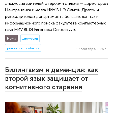
дискуссия зрителей с героями фильма — директором
Центра языка и мозга НИУ ВШЭ Ольгой Драгой и
руководителем департамента больших данных и
информационного поиска факультета компьютерных
наук НИУ ВШЭ Евгением Соколовым.
Наука
дискуссии
репортаж о событии
19 сентября, 2023 г.
Билингвизм и деменция: как
второй язык защищает от
когнитивного старения