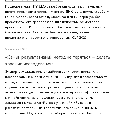
Исследователи НИУ ВШЭ разработали модель для генерации
промоторов и энхансеров — участков ДНК, регулирующих работу
генов. Модель работает с нуклеотидами ДНК напрямую, без
промежуточного преобразования в непрерывное числовое
пространство. Разработка может быть полезна в синтетической
биологии и генной терапии. Результаты исследования
представлены на воркшопе конференции ICLR 2026.
6 августа 2026
«Самый результативный метод не теряться — делать
хорошие исследования»
Эксперты Международной лаборатории проектирования и
исследований в онлайн-обучении ВШЭ изучают и разрабатывают
методы образования, предполагающие большую вовлеченность
студентов и школьников в процесс обучения. Лаборатория
активно исследует поведение учащихся через их цифровые следы
в онлайн-системах, отношение педагогов к применению
современных технологий и коммуникаций в обучении и
разрабатывает принципы продуктивного применения ИИ в
образовании. О деятельности лаборатории «Вышка.Главное»