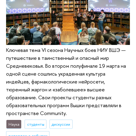
Ключевая тема VI сезона Научных боев НИУ ВШЭ —
путешествие в таинственный и опасный мир
Средневековья. Во втором полуфинале 19 марта на
одной сцене сошлись украденная культура
индейцев, фармакологические нейросети,
тюремный жаргон и «заболевшее» высшее
образование. Свои проекты студенты разных
образовательных программ Вышки представляли в
пространстве Community.
Наука
студенты
дискуссии
репортаж о событии