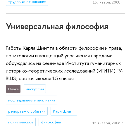
трудовые отношения
16 января, 2008 г.
Универсальная философия
Работы Карла Шмитта в области философии и права,
политологии и концепций управления народами
обсуждались на семинаре Института гуманитарных
историко-теоретических исследований (ИГИТИ) ГУ-
ВШЭ, состоявшемся 15 января
Наука
дискуссии
исследования и аналитика
репортаж о событии
Карл Шмитт
политическое
философия
15 января, 2008 г.