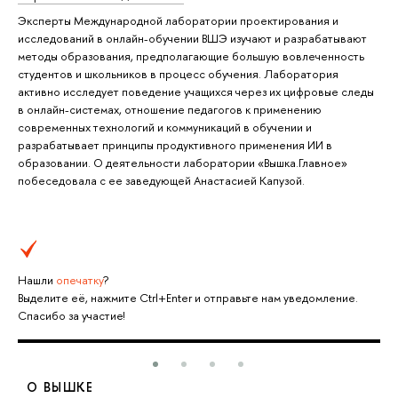
Эксперты Международной лаборатории проектирования и
исследований в онлайн-обучении ВШЭ изучают и разрабатывают
методы образования, предполагающие большую вовлеченность
студентов и школьников в процесс обучения. Лаборатория
активно исследует поведение учащихся через их цифровые следы
в онлайн-системах, отношение педагогов к применению
современных технологий и коммуникаций в обучении и
разрабатывает принципы продуктивного применения ИИ в
образовании. О деятельности лаборатории «Вышка.Главное»
побеседовала с ее заведующей Анастасией Капузой.
Нашли
опечатку
?
Выделите её, нажмите Ctrl+Enter и отправьте нам уведомление.
Спасибо за участие!
О ВЫШКЕ