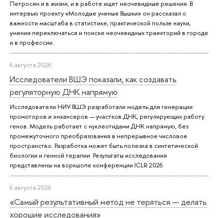
Петросян и в жизни, и в работе ищет неочевидные решения. В
интервью проекту «Молодые ученые Вышки» он рассказал о
важности масштаба в статистике, практической пользе науки,
умении переключаться и поиске неочевидных траекторий в городе
и в профессии.
6 августа 2026
Исследователи ВШЭ показали, как создавать
регуляторную ДНК напрямую
Исследователи НИУ ВШЭ разработали модель для генерации
промоторов и энхансеров — участков ДНК, регулирующих работу
генов. Модель работает с нуклеотидами ДНК напрямую, без
промежуточного преобразования в непрерывное числовое
пространство. Разработка может быть полезна в синтетической
биологии и генной терапии. Результаты исследования
представлены на воркшопе конференции ICLR 2026.
6 августа 2026
«Самый результативный метод не теряться — делать
хорошие исследования»