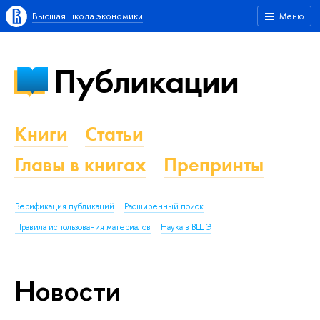
Высшая школа экономики
Меню
Публикации
Книги
Статьи
Главы в книгах
Препринты
Верификация публикаций
Расширенный поиск
Правила использования материалов
Наука в ВШЭ
Новости