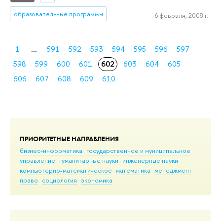
образовательные программы
6 февраля, 2008 г.
1
...
591
592
593
594
595
596
597
598
599
600
601
602
603
604
605
606
607
608
609
610
ПРИОРИТЕТНЫЕ НАПРАВЛЕНИЯ
бизнес-информатика
государственное и муниципальное
управление
гуманитарные науки
инженерные науки
компьютерно-математическое
математика
менеджмент
право
социология
экономика