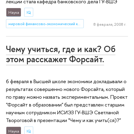
лекции стала кафедра банковского дела ГУ-ВШЭ
Наука
IQ
мировой финансово-экономический кризис
8 февраля, 2008 г.
Чему учиться, где и как? Об
этом расскажет Форсайт.
6 февраля в Высшей школе экономики докладывали о
результатах совершенно нового Форсайта, который
по праву можно назвать экспериментальным. Проект
"Форсайт в образовании" был представлен старшим
научным сотрудником ИСИЭЗ ГУ-ВШЭ Светланой
Твороговой в презентации "Чему и как учить(ся)?"
Наука
IQ