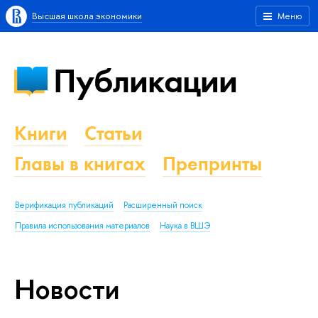
Высшая школа экономики
Меню
Публикации
Книги
Статьи
Главы в книгах
Препринты
Верификация публикаций
Расширенный поиск
Правила использования материалов
Наука в ВШЭ
Новости