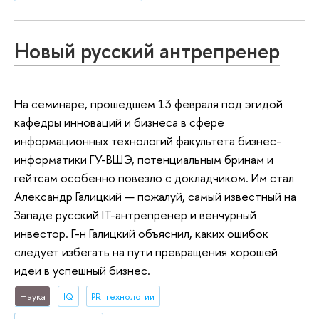
Новый русский антрепренер
На семинаре, прошедшем 13 февраля под эгидой
кафедры инноваций и бизнеса в сфере
информационных технологий факультета бизнес-
информатики ГУ-ВШЭ, потенциальным бринам и
гейтсам особенно повезло с докладчиком. Им стал
Александр Галицкий — пожалуй, самый известный на
Западе русский IT-антрепренер и венчурный
инвестор. Г-н Галицкий объяснил, каких ошибок
следует избегать на пути превращения хорошей
идеи в успешный бизнес.
Наука
IQ
PR-технологии