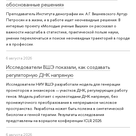
обоснованные решения»
Преподаватель Института демографии им. А.Г. Вишневского Артур
Петросян и в жизни, и в работе ищет неочевидные решения. В
интервью проекту «Молодые ученые Вышки» он рассказал о
важности масштаба в статистике, практической пользе науки,
умении переключаться и поиске неочевидных траекторий в городе
и в профессии.
6 августа 2026
Исследователи ВШЭ показали, как создавать
регуляторную ДНК напрямую
Исследователи НИУ ВШЭ разработали модель для генерации
промоторов и энхансеров — участков ДНК, регулирующих работу
генов. Модель работает с нуклеотидами ДНК напрямую, без
промежуточного преобразования в непрерывное числовое
пространство. Разработка может быть полезна в синтетической
биологии и генной терапии. Результаты исследования
представлены на воркшопе конференции ICLR 2026.
6 августа 2026