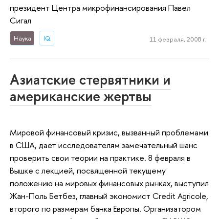
президент Центра микрофинансирования Павел
Сигал
Наука
IQ
11 февраля, 2008 г.
Азиатские стервятники и
американские жертвы
Мировой финансовый кризис, вызванный проблемами
в США, дает исследователям замечательный шанс
проверить свои теории на практике. 8 февраля в
Вышке с лекцией, посвященной текущему
положению на мировых финансовых рынках, выступил
Жан-Поль Бетбез, главный экономист Credit Agricole,
второго по размерам банка Европы. Организатором