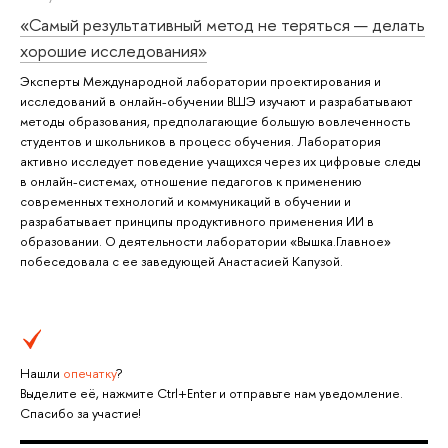
«Самый результативный метод не теряться — делать
хорошие исследования»
Эксперты Международной лаборатории проектирования и
исследований в онлайн-обучении ВШЭ изучают и разрабатывают
методы образования, предполагающие большую вовлеченность
студентов и школьников в процесс обучения. Лаборатория
активно исследует поведение учащихся через их цифровые следы
в онлайн-системах, отношение педагогов к применению
современных технологий и коммуникаций в обучении и
разрабатывает принципы продуктивного применения ИИ в
образовании. О деятельности лаборатории «Вышка.Главное»
побеседовала с ее заведующей Анастасией Капузой.
Нашли
опечатку
?
Выделите её, нажмите Ctrl+Enter и отправьте нам уведомление.
Спасибо за участие!