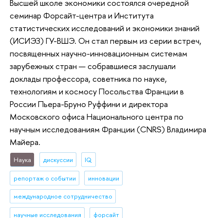
Высшей школе экономики состоялся очередной
семинар Форсайт-центра и Института
статистических исследований и экономики знаний
(ИСИЭЗ) ГУ-ВШЭ. Он стал первым из серии встреч,
посвященных научно-инновационным системам
зарубежных стран — собравшиеся заслушали
доклады профессора, советника по науке,
технологиям и космосу Посольства Франции в
России Пьера-Бруно Руффини и директора
Московского офиса Национального центра по
научным исследованиям Франции (CNRS) Владимира
Майера.
Наука
дискуссии
IQ
репортаж о событии
инновации
международное сотрудничество
научные исследования
форсайт