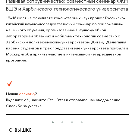
Развивая сотрудничество: совместный семинар ФКН
ВШЭ и Харбинского технологического университета
13–16 июля на факультете компьютерных наук прошел Российско-
китайский научно-исследовательский семинар по приложениям
машинного обучения, организованный Научно-учебной
лабораторией облачных и мобильных технологий совместно с
Харбинским политехническим университетом (Китай). Делегация
из семи студентов и трех представителей университета прибыла в
Москву, чтобы принять участие в интенсивной четырехдневной
программе.
Нашли
опечатку
?
Выделите её, нажмите Ctrl+Enter и отправьте нам уведомление.
Спасибо за участие!
О ВЫШКЕ