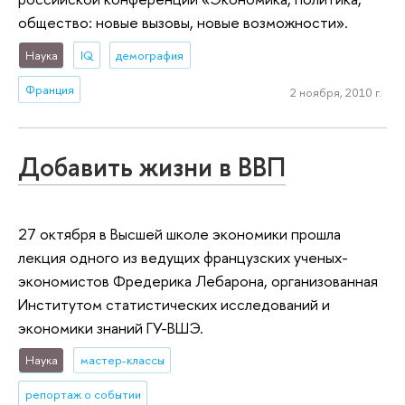
общество: новые вызовы, новые возможности».
Наука
IQ
демография
Франция
2 ноября, 2010 г.
Добавить жизни в ВВП
27 октября в Высшей школе экономики прошла
лекция одного из ведущих французских ученых-
экономистов Фредерика Лебарона, организованная
Институтом статистических исследований и
экономики знаний ГУ-ВШЭ.
Наука
мастер-классы
репортаж о событии