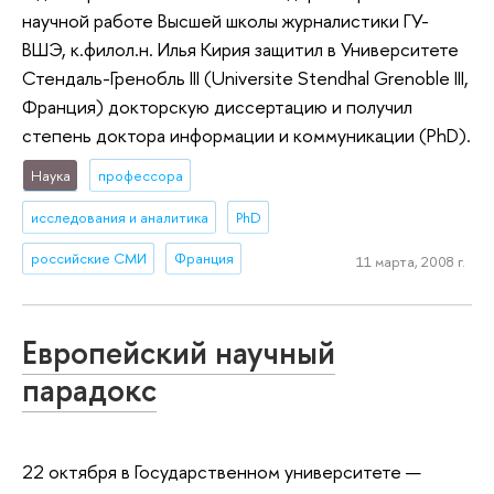
научной работе Высшей школы журналистики ГУ-
ВШЭ, к.филол.н. Илья Кирия защитил в Университете
Стендаль-Гренобль III (Universite Stendhal Grenoble III,
Франция) докторскую диссертацию и получил
степень доктора информации и коммуникации (PhD).
Наука
профессора
исследования и аналитика
PhD
российские СМИ
Франция
11 марта, 2008 г.
Европейский научный
парадокс
22 октября в Государственном университете —