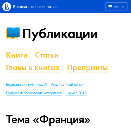
Высшая школа экономики
Меню
Публикации
Книги
Статьи
Главы в книгах
Препринты
Верификация публикаций
Расширенный поиск
Правила использования материалов
Наука в ВШЭ
Тема «Франция»