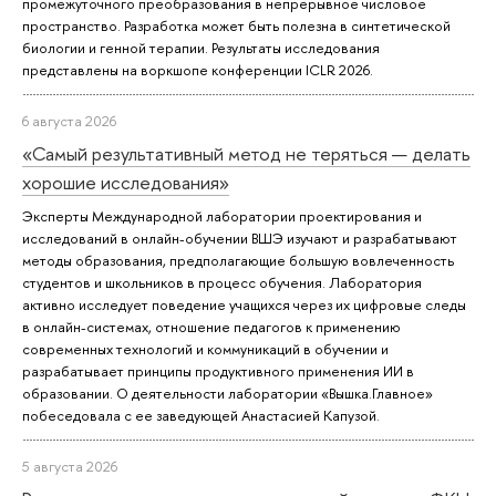
промежуточного преобразования в непрерывное числовое
пространство. Разработка может быть полезна в синтетической
биологии и генной терапии. Результаты исследования
представлены на воркшопе конференции ICLR 2026.
6 августа 2026
«Самый результативный метод не теряться — делать
хорошие исследования»
Эксперты Международной лаборатории проектирования и
исследований в онлайн-обучении ВШЭ изучают и разрабатывают
методы образования, предполагающие большую вовлеченность
студентов и школьников в процесс обучения. Лаборатория
активно исследует поведение учащихся через их цифровые следы
в онлайн-системах, отношение педагогов к применению
современных технологий и коммуникаций в обучении и
разрабатывает принципы продуктивного применения ИИ в
образовании. О деятельности лаборатории «Вышка.Главное»
побеседовала с ее заведующей Анастасией Капузой.
5 августа 2026