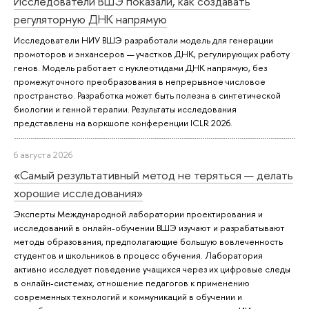
Исследователи ВШЭ показали, как создавать
регуляторную ДНК напрямую
Исследователи НИУ ВШЭ разработали модель для генерации
промоторов и энхансеров — участков ДНК, регулирующих работу
генов. Модель работает с нуклеотидами ДНК напрямую, без
промежуточного преобразования в непрерывное числовое
пространство. Разработка может быть полезна в синтетической
биологии и генной терапии. Результаты исследования
представлены на воркшопе конференции ICLR 2026.
6 августа 2026
«Самый результативный метод не теряться — делать
хорошие исследования»
Эксперты Международной лаборатории проектирования и
исследований в онлайн-обучении ВШЭ изучают и разрабатывают
методы образования, предполагающие большую вовлеченность
студентов и школьников в процесс обучения. Лаборатория
активно исследует поведение учащихся через их цифровые следы
в онлайн-системах, отношение педагогов к применению
современных технологий и коммуникаций в обучении и