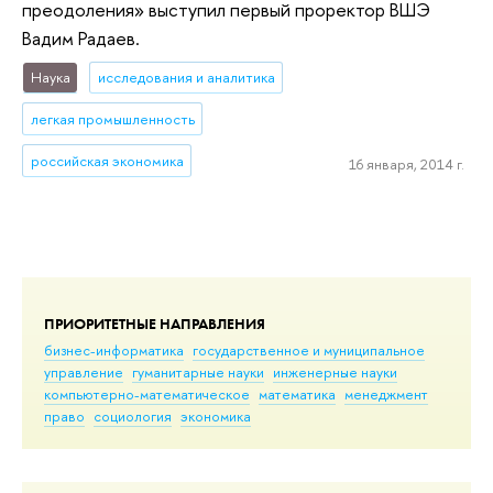
преодоления» выступил первый проректор ВШЭ
Вадим Радаев.
Наука
исследования и аналитика
легкая промышленность
российская экономика
16 января, 2014 г.
ПРИОРИТЕТНЫЕ НАПРАВЛЕНИЯ
бизнес-информатика
государственное и муниципальное
управление
гуманитарные науки
инженерные науки
компьютерно-математическое
математика
менеджмент
право
социология
экономика