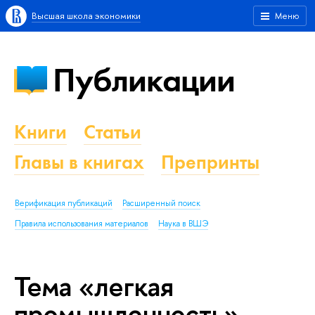
Высшая школа экономики
Меню
Публикации
Книги
Статьи
Главы в книгах
Препринты
Верификация публикаций
Расширенный поиск
Правила использования материалов
Наука в ВШЭ
Тема «легкая
промышленность»