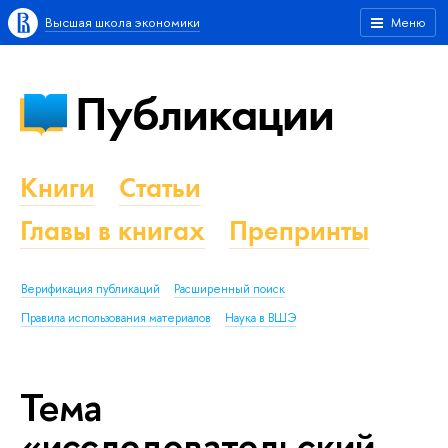
Высшая школа экономики
Меню
Публикации
Книги
Статьи
Главы в книгах
Препринты
Верификация публикаций
Расширенный поиск
Правила использования материалов
Наука в ВШЭ
Тема
«исследовательский