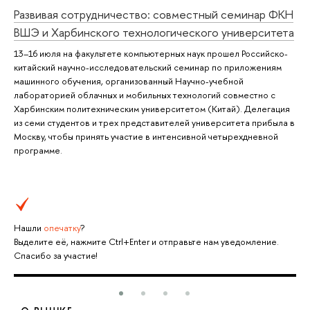
Развивая сотрудничество: совместный семинар ФКН
ВШЭ и Харбинского технологического университета
13–16 июля на факультете компьютерных наук прошел Российско-
китайский научно-исследовательский семинар по приложениям
машинного обучения, организованный Научно-учебной
лабораторией облачных и мобильных технологий совместно с
Харбинским политехническим университетом (Китай). Делегация
из семи студентов и трех представителей университета прибыла в
Москву, чтобы принять участие в интенсивной четырехдневной
программе.
Нашли
опечатку
?
Выделите её, нажмите Ctrl+Enter и отправьте нам уведомление.
Спасибо за участие!