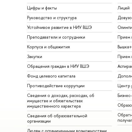
Цифры и факты
Лицей
Руководство и структура
Довузо
Устойчивое развитие в НИУ ВШЭ
Олимп
Преподаватели и сотрудники
Прием 
Корпуса и общежития
Вышка+
Закупки
Прием 
Обращения граждан в НИУ ВШЭ
Аспира
Фонд целевого капитала
Дополн
Противодействие коррупции
Центр 
Сведения о доходах, расходах, об
Бизнес
имуществе и обязательствах
Образо
имущественного характера
Обратн
Сведения об образовательной
получа
организации
Людям с ограниченными возможностями