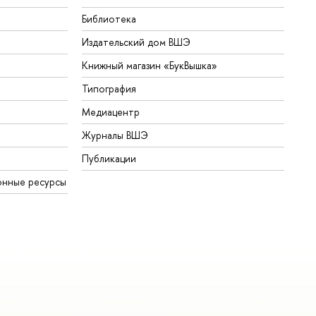
Библиотека
Издательский дом ВШЭ
Книжный магазин «БукВышка»
Типография
Медиацентр
Журналы ВШЭ
Публикации
онные ресурсы