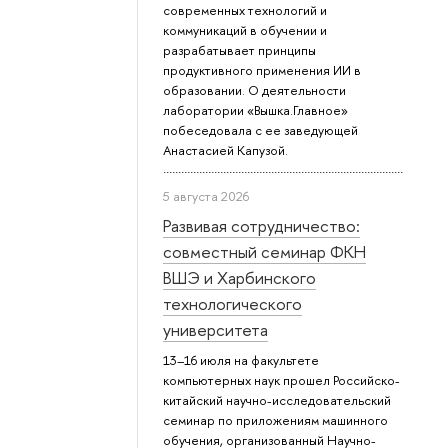
современных технологий и
коммуникаций в обучении и
разрабатывает принципы
продуктивного применения ИИ в
образовании. О деятельности
лаборатории «Вышка.Главное»
побеседовала с ее заведующей
Анастасией Капузой.
5 августа 2026
Развивая сотрудничество:
совместный семинар ФКН
ВШЭ и Харбинского
технологического
университета
13–16 июля на факультете
компьютерных наук прошел Российско-
китайский научно-исследовательский
семинар по приложениям машинного
обучения, организованный Научно-