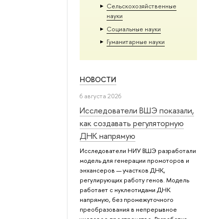
Сельскохозяйственные
науки
Социальные науки
Гуманитарные науки
НОВОСТИ
6 августа 2026
Исследователи ВШЭ показали,
как создавать регуляторную
ДНК напрямую
Исследователи НИУ ВШЭ разработали
модель для генерации промоторов и
энхансеров — участков ДНК,
регулирующих работу генов. Модель
работает с нуклеотидами ДНК
напрямую, без промежуточного
преобразования в непрерывное