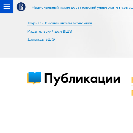
Национальный исследовательский университет «Высш
Журналы Высшей школы экономики
Издательский дом ВШЭ
Доклады ВШЭ
Публикации