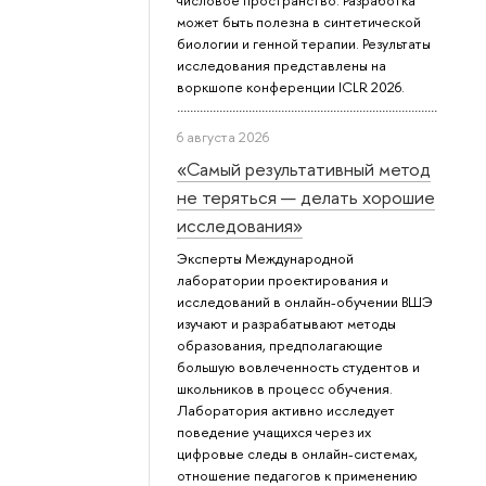
числовое пространство. Разработка
может быть полезна в синтетической
биологии и генной терапии. Результаты
исследования представлены на
воркшопе конференции ICLR 2026.
6 августа 2026
«Самый результативный метод
не теряться — делать хорошие
исследования»
Эксперты Международной
лаборатории проектирования и
исследований в онлайн-обучении ВШЭ
изучают и разрабатывают методы
образования, предполагающие
большую вовлеченность студентов и
школьников в процесс обучения.
Лаборатория активно исследует
поведение учащихся через их
цифровые следы в онлайн-системах,
отношение педагогов к применению