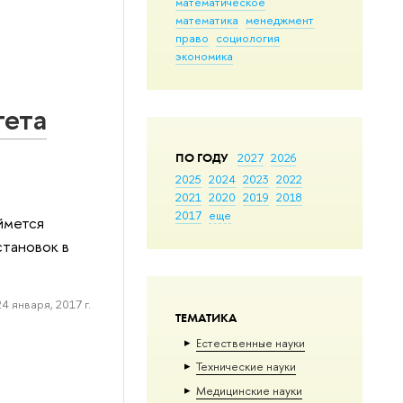
математическое
математика
менеджмент
право
социология
экономика
тета
ПО ГОДУ
2027
2026
2025
2024
2023
2022
2021
2020
2019
2018
2017
еще
ймется
становок в
24 января, 2017 г.
ТЕМАТИКА
Естественные науки
Тех­ничес­кие науки
Медицинские науки