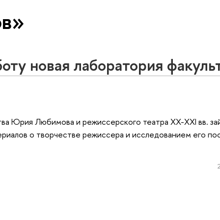
ов»
боту новая лаборатория факуль
ва Юрия Любимова и режиссерского театра XX-XXI вв. за
риалов о творчестве режиссера и исследованием его по