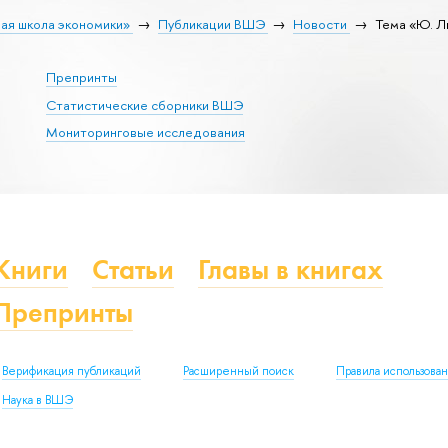
ая школа экономики»
Публикации ВШЭ
Новости
Тема «Ю. 
Препринты
Статистические сборники ВШЭ
Мониторинговые исследования
Книги
Статьи
Главы в книгах
Препринты
Верификация публикаций
Расширенный поиск
Правила использова
Наука в ВШЭ