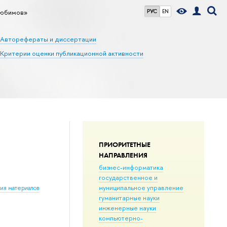
Любимов»
РУС
EN
Авторефераты и диссертации
Критерии оценки публикационной активности
ПРИОРИТЕТНЫЕ
НАПРАВЛЕНИЯ
бизнес-информатика
государственное и
муниципальное управление
ния материалов
гуманитарные науки
инженерные науки
компьютерно-