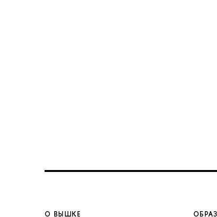
О ВЫШКЕ
ОБРА