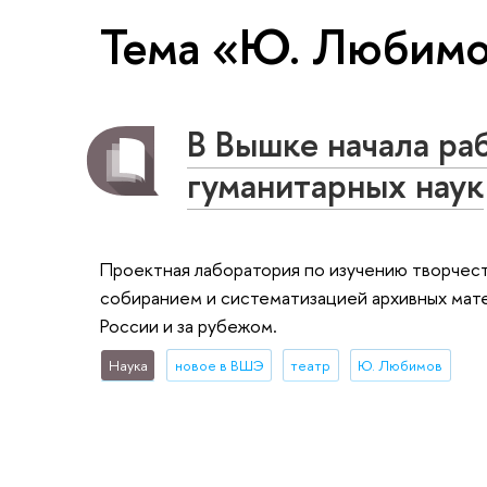
Тема «Ю. Любим
В Вышке начала ра
гуманитарных наук
Проектная лаборатория по изучению творчест
собиранием и систематизацией архивных мате
России и за рубежом.
Наука
новое в ВШЭ
театр
Ю. Любимов