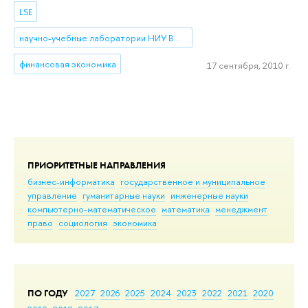
LSE
научно-учебные лаборатории НИУ ВШЭ
финансовая экономика
17 сентября, 2010 г.
ПРИОРИТЕТНЫЕ НАПРАВЛЕНИЯ
бизнес-информатика
государственное и муниципальное
управление
гуманитарные науки
инженерные науки
компьютерно-математическое
математика
менеджмент
право
социология
экономика
ПО ГОДУ
2027
2026
2025
2024
2023
2022
2021
2020