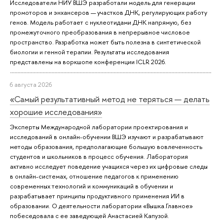
Исследователи НИУ ВШЭ разработали модель для генерации
промоторов и энхансеров — участков ДНК, регулирующих работу
генов. Модель работает с нуклеотидами ДНК напрямую, без
промежуточного преобразования в непрерывное числовое
пространство. Разработка может быть полезна в синтетической
биологии и генной терапии. Результаты исследования
представлены на воркшопе конференции ICLR 2026.
6 августа 2026
«Самый результативный метод не теряться — делать
хорошие исследования»
Эксперты Международной лаборатории проектирования и
исследований в онлайн-обучении ВШЭ изучают и разрабатывают
методы образования, предполагающие большую вовлеченность
студентов и школьников в процесс обучения. Лаборатория
активно исследует поведение учащихся через их цифровые следы
в онлайн-системах, отношение педагогов к применению
современных технологий и коммуникаций в обучении и
разрабатывает принципы продуктивного применения ИИ в
образовании. О деятельности лаборатории «Вышка.Главное»
побеседовала с ее заведующей Анастасией Капузой.