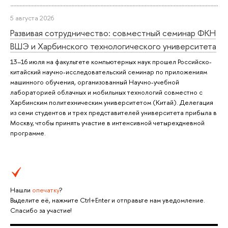
5 августа 2026
Развивая сотрудничество: совместный семинар ФКН
ВШЭ и Харбинского технологического университета
13–16 июля на факультете компьютерных наук прошел Российско-
китайский научно-исследовательский семинар по приложениям
машинного обучения, организованный Научно-учебной
лабораторией облачных и мобильных технологий совместно с
Харбинским политехническим университетом (Китай). Делегация
из семи студентов и трех представителей университета прибыла в
Москву, чтобы принять участие в интенсивной четырехдневной
программе.
Нашли
опечатку
?
Выделите её, нажмите Ctrl+Enter и отправьте нам уведомление.
Спасибо за участие!