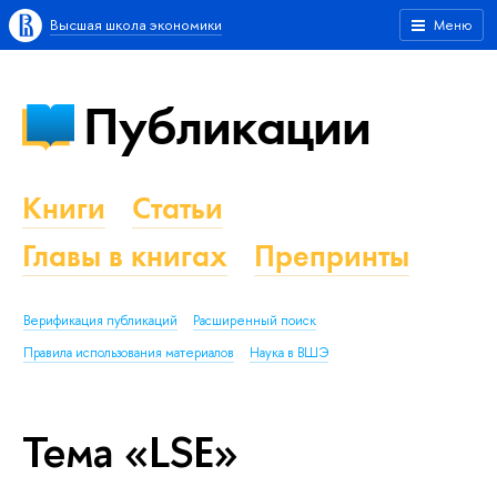
Высшая школа экономики
Меню
Публикации
Книги
Статьи
Главы в книгах
Препринты
Верификация публикаций
Расширенный поиск
Правила использования материалов
Наука в ВШЭ
Тема «LSE»