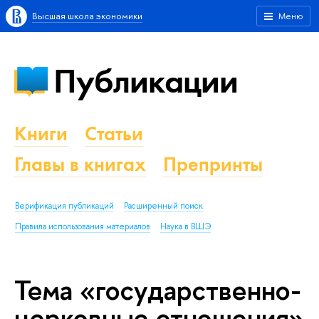
Высшая школа экономики
Меню
Публикации
Книги
Статьи
Главы в книгах
Препринты
Верификация публикаций
Расширенный поиск
Правила использования материалов
Наука в ВШЭ
Тема «государственно-
церковные отношения»