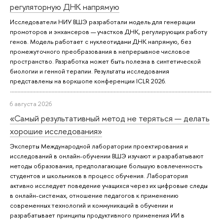
регуляторную ДНК напрямую
Исследователи НИУ ВШЭ разработали модель для генерации
промоторов и энхансеров — участков ДНК, регулирующих работу
генов. Модель работает с нуклеотидами ДНК напрямую, без
промежуточного преобразования в непрерывное числовое
пространство. Разработка может быть полезна в синтетической
биологии и генной терапии. Результаты исследования
представлены на воркшопе конференции ICLR 2026.
6 августа 2026
«Самый результативный метод не теряться — делать
хорошие исследования»
Эксперты Международной лаборатории проектирования и
исследований в онлайн-обучении ВШЭ изучают и разрабатывают
методы образования, предполагающие большую вовлеченность
студентов и школьников в процесс обучения. Лаборатория
активно исследует поведение учащихся через их цифровые следы
в онлайн-системах, отношение педагогов к применению
современных технологий и коммуникаций в обучении и
разрабатывает принципы продуктивного применения ИИ в