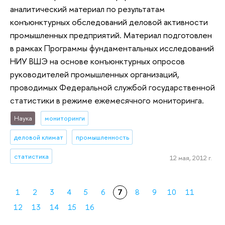
аналитический материал по результатам
конъюнктурных обследований деловой активности
промышленных предприятий. Материал подготовлен
в рамках Программы фундаментальных исследований
НИУ ВШЭ на основе конъюнктурных опросов
руководителей промышленных организаций,
проводимых Федеральной службой государственной
статистики в режиме ежемесячного мониторинга.
Наука
мониторинги
деловой климат
промышленность
статистика
12 мая, 2012 г.
1
2
3
4
5
6
7
8
9
10
11
12
13
14
15
16