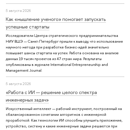
5 августа 2026
Как «мышление ученого» помогает запускать
успешные стартапы
Исследователи Центра стратегического предпринимательства
НИУ ВШЭ — Санкт-Петербург пришли к выводу, что использование
научного метода при разработке бизнес-идей значительно
повышает шансы стартапа на успех. Работа основана на анализе
данных 19 тысяч проектов из 47 стран мира. Результаты
опубликованы в журнале International Entrepreneurship and
Management Journal.
5 августа 2026
«Работа с ИИ — решение целого спектра
инженерных задач»
Искусственный интеллект — рабочий инструмент, построенный на
сбалансированном сочетании алгоритмов с инженерной
проработкой. Как технологии ИИ способны улучшить приложение,
устройство, систему и какие инженерные задачи решаются при