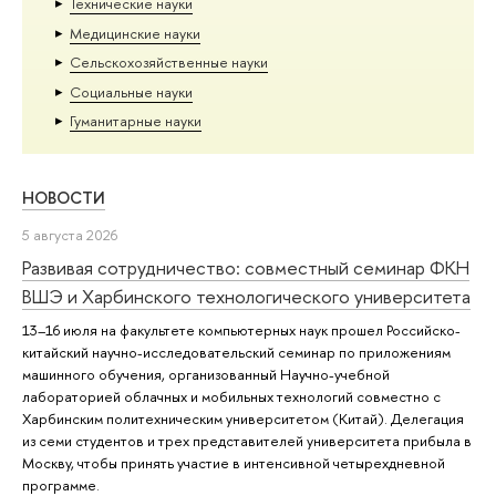
Тех­ничес­кие науки
Медицинские науки
Сельскохозяйственные науки
Социальные науки
Гуманитарные науки
НОВОСТИ
5 августа 2026
Развивая сотрудничество: совместный семинар ФКН
ВШЭ и Харбинского технологического университета
13–16 июля на факультете компьютерных наук прошел Российско-
китайский научно-исследовательский семинар по приложениям
машинного обучения, организованный Научно-учебной
лабораторией облачных и мобильных технологий совместно с
Харбинским политехническим университетом (Китай). Делегация
из семи студентов и трех представителей университета прибыла в
Москву, чтобы принять участие в интенсивной четырехдневной
программе.