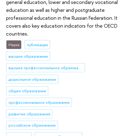
general education, lower and secondary vocational
education as well as higher and postgraduate
professional education in the Russian Federation. It
covers also key education indicators for the OECD
countries.
Наука
публикации
высшее образование
высшее профессиональное образование
дошкольное образование
общее образование
профессиональное образование
развитие образования
российское образование