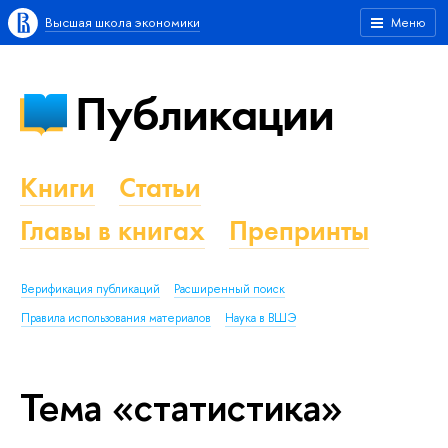
Высшая школа экономики
Меню
Публикации
Книги
Статьи
Главы в книгах
Препринты
Верификация публикаций
Расширенный поиск
Правила использования материалов
Наука в ВШЭ
Тема «статистика»