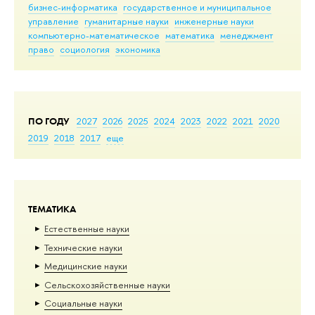
бизнес-информатика
государственное и муниципальное
управление
гуманитарные науки
инженерные науки
компьютерно-математическое
математика
менеджмент
право
социология
экономика
ПО ГОДУ
2027
2026
2025
2024
2023
2022
2021
2020
2019
2018
2017
еще
ТЕМАТИКА
Естественные науки
Тех­ничес­кие науки
Медицинские науки
Сельскохозяйственные науки
Социальные науки