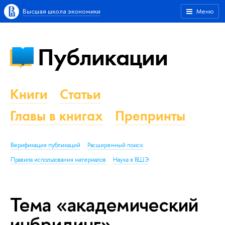
Высшая школа экономики
Меню
Публикации
Книги
Статьи
Главы в книгах
Препринты
Верификация публикаций
Расширенный поиск
Правила использования материалов
Наука в ВШЭ
Тема «академический
инбридинг»