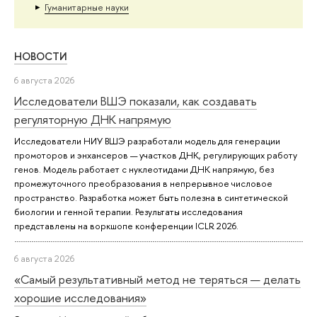
Гуманитарные науки
НОВОСТИ
6 августа 2026
Исследователи ВШЭ показали, как создавать
регуляторную ДНК напрямую
Исследователи НИУ ВШЭ разработали модель для генерации
промоторов и энхансеров — участков ДНК, регулирующих работу
генов. Модель работает с нуклеотидами ДНК напрямую, без
промежуточного преобразования в непрерывное числовое
пространство. Разработка может быть полезна в синтетической
биологии и генной терапии. Результаты исследования
представлены на воркшопе конференции ICLR 2026.
6 августа 2026
«Самый результативный метод не теряться — делать
хорошие исследования»